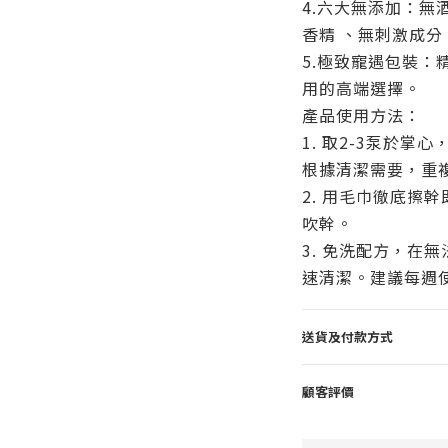
4.六大無添加：無
香精 、無刺激成分
5.極致寵遇包裝：
用的高端選擇。
產品使用方法：
1. 取2-3泵於
根據清潔需要，重
2. 用毛巾徹底擦
吹幹。
3. 免洗配方，在
速清潔。建議每週使
送貨及付款方式
顧客評價