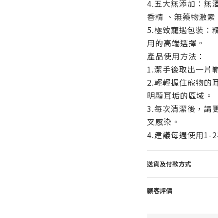
4.五大無添加：無
香精 、無藥物激素
5.極致寵遇包裝：
用的高端選擇。
產品使用方法：
1.潔手後取出一片
2.輕輕握住寵物的
明顯耳垢的區域。
3.每次清潔後，請
叉感染。
4.建議每週使用1
送貨及付款方式
顧客評價