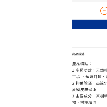
商品描述
產品特點：
1.多種功效：天然
耳垢 、預防耳蟎、
2.抑菌除蟎：高達
愛寵皮膚健康。
3.主要成分：茶樹
物、柑橘精油。